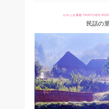
かやぶき屋根 THATCHED ROO
民話の