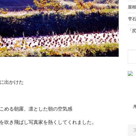
屋
雫
「
に出かけた
こめる朝露、凛とした朝の空気感
を吹き飛ばし写真家を熱くしてくれました。