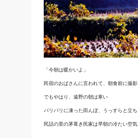
Sano
「今朝は暖かいよ」
民宿のおばさんに言われて、朝食前に撮影
でもやはり、遠野の朝は寒い
パリパリに凍った田んぼ、うっすらと立ち
民話の里の茅葺き民家は早朝の冷たい空気