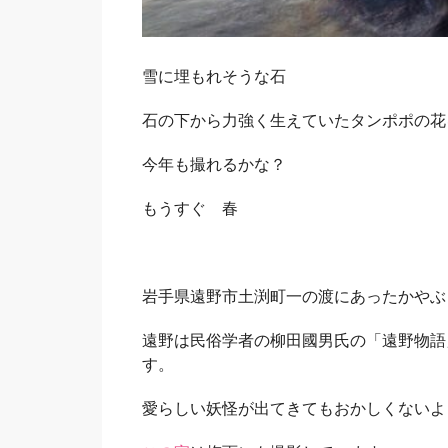
Sano
雪に埋もれそうな石
石の下から力強く生えていたタンポポの花
今年も撮れるかな？
もうすぐ 春
岩手県遠野市土渕町一の渡にあったかやぶ
遠野は民俗学者の柳田國男氏の「遠野物語
す。
愛らしい妖怪が出てきてもおかしくないよ