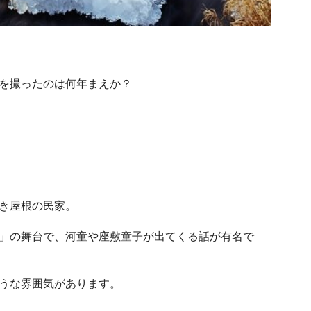
を撮ったのは何年まえか？
き屋根の民家。
」の舞台で、河童や座敷童子が出てくる話が有名で
うな雰囲気があります。