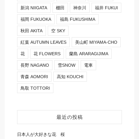
新潟 NIIGATA
棚田
神奈川
福井 FUKUI
福岡 FUKUOKA
福島 FUKUSHIMA
秋田 AKITA
空 SKY
紅葉 AUTUMN LEAVES
美山町 MIYAMA-CHO
花
花 FLOWERS
蘭島 ARARAGIJIMA
長野 NAGANO
雪SNOW
電車
青森 AOMORI
高知 KOUCHI
鳥取 TOTTORI
最近の投稿
日本人が大好きな花 桜