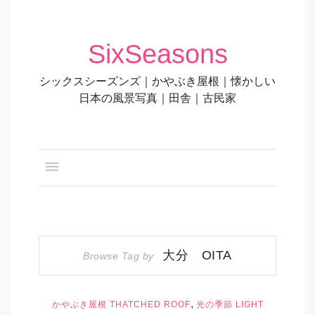
SixSeasons
シックスシーズンズ｜かやぶき屋根｜懐かしい
日本の風景写真｜田舎｜古民家
大分 OITA
Browse Tag by
,
かやぶき屋根 THATCHED ROOF
光の季節 LIGHT