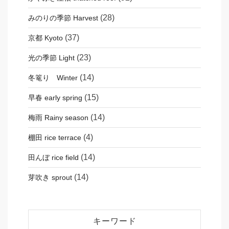
(28)
みのりの季節 Harvest
(37)
京都 Kyoto
(23)
光の季節 Light
(14)
冬篭り Winter
(15)
早春 early spring
(14)
梅雨 Rainy season
(4)
棚田 rice terrace
(14)
田んぼ rice field
(14)
芽吹き sprout
キーワード