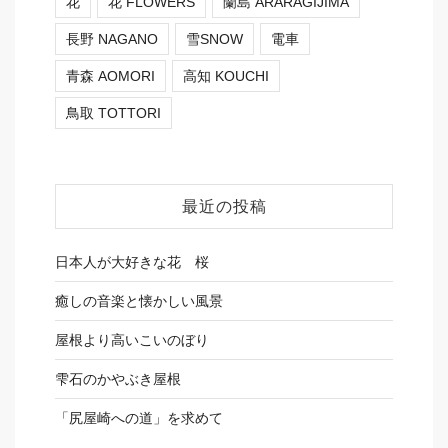
花
花 FLOWERS
蘭島 ARARAGIJIMA
長野 NAGANO
雪SNOW
電車
青森 AOMORI
高知 KOUCHI
鳥取 TOTTORI
最近の投稿
日本人が大好きな花 桜
癒しの音楽と懐かしい風景
屋根より高いこいのぼり
雫石のかやぶき屋根
「尻屋崎への道」を求めて