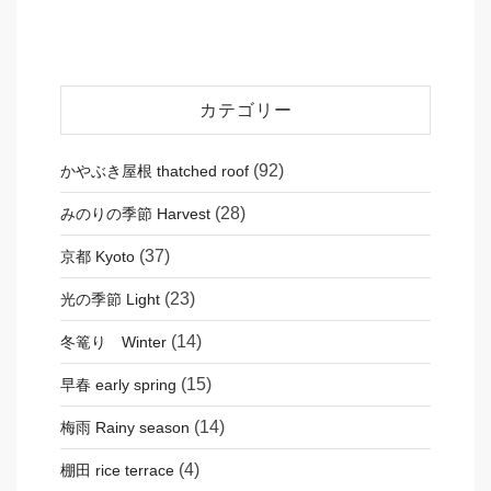
カテゴリー
(92)
かやぶき屋根 thatched roof
(28)
みのりの季節 Harvest
(37)
京都 Kyoto
(23)
光の季節 Light
(14)
冬篭り Winter
(15)
早春 early spring
(14)
梅雨 Rainy season
(4)
棚田 rice terrace