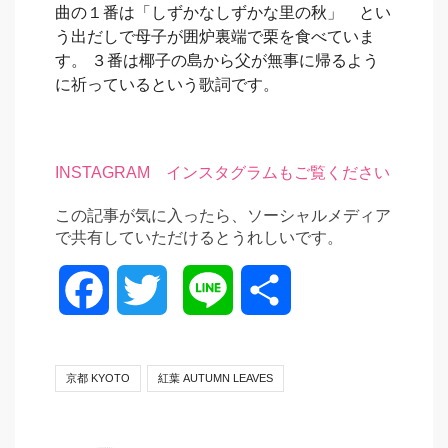
曲の１番は「しずかなしずかな里の秋」 とい
う出だしで母子が囲炉裏端で栗を食べていま
す。 ３番は椰子の島から父が無事に帰るよう
に祈っているという歌詞です。
INSTAGRAM インスタグラムもご覧ください
この記事が気に入ったら、ソーシャルメディア
で共有していただけるとうれしいです。
Facebook
Twitter
Line
共
有
京都 KYOTO
紅葉 AUTUMN LEAVES