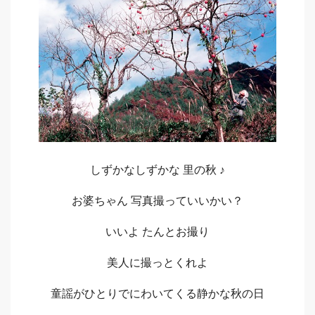
Sano
しずかなしずかな 里の秋 ♪
お婆ちゃん 写真撮っていいかい？
いいよ たんとお撮り
美人に撮っとくれよ
童謡がひとりでにわいてくる静かな秋の日