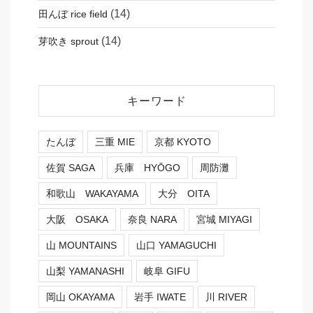
(14)
田んぼ rice field
(14)
芽吹き sprout
キーワード
たんぼ
三重 MIE
京都 KYOTO
佐賀 SAGA
兵庫 HYŌGO
周防灘
和歌山 WAKAYAMA
大分 OITA
大阪 OSAKA
奈良 NARA
宮城 MIYAGI
山 MOUNTAINS
山口 YAMAGUCHI
山梨 YAMANASHI
岐阜 GIFU
岡山 OKAYAMA
岩手 IWATE
川 RIVER