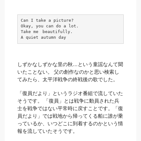
Can I take a picture?

Okay, you can do a lot.

Take me　beautifully.

A quiet autumn day 
しずかなしずかな里の秋…という童謡なんて聞
いたことない。 父の創作なのかと思い検索し
てみたら、太平洋戦争の終戦後の歌でした。
「復員だより」というラジオ番組で流していた
そうです。 「復員」とは戦争に動員された兵
士を戦争ではない平常時に戻すことです。「復
員だより」では戦地から帰ってくる船に誰が乗
っているか、いつどこに到着するのかという情
報を流していたそうです。