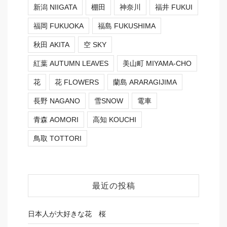
新潟 NIIGATA
棚田
神奈川
福井 FUKUI
福岡 FUKUOKA
福島 FUKUSHIMA
秋田 AKITA
空 SKY
紅葉 AUTUMN LEAVES
美山町 MIYAMA-CHO
花
花 FLOWERS
蘭島 ARARAGIJIMA
長野 NAGANO
雪SNOW
電車
青森 AOMORI
高知 KOUCHI
鳥取 TOTTORI
最近の投稿
日本人が大好きな花 桜