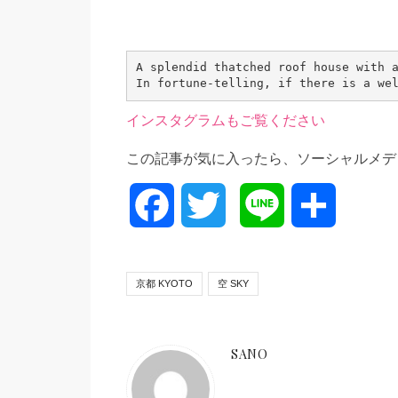
A splendid thatched roof house with a
In fortune-telling, if there is a we
インスタグラムもご覧ください
この記事が気に入ったら、ソーシャルメデ
Facebook
Twitter
Line
共
有
京都 KYOTO
空 SKY
SANO