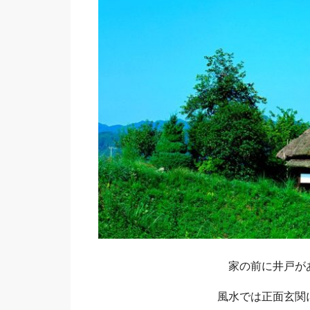
Sano
家の前に井戸が
風水では正面玄関