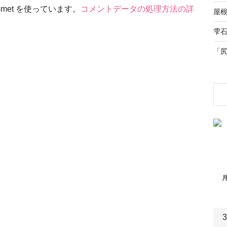
met を使っています。
コメントデータの処理方法の詳
屋
雫
「