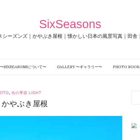
SixSeasons
スシーズンズ｜かやぶき屋根｜懐かしい日本の風景写真｜田舎
〜SIXSEASONSについて〜
GALLERY 〜ギャラリー〜
PHOTO BO
,
OTO
光の季節 LIGHT
とかやぶき屋根